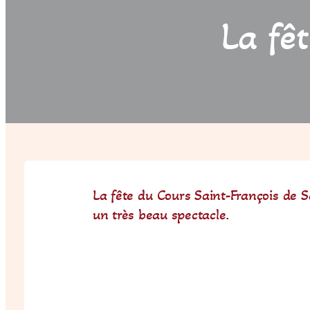
La fê
La fête du Cours Saint-François de S
un très beau spectacle.