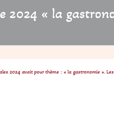
te 2024 « la gastron
ales 2024 avait pour thème : « la gastronomie ». Les