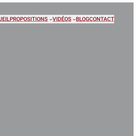
UEIL
PROPOSITIONS
VIDÉOS
BLOG
CONTACT